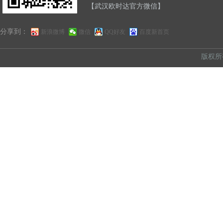
【武汉欧时达官方微信】
分享到：
新浪微博
微信
QQ好友
百度新首页
版权所